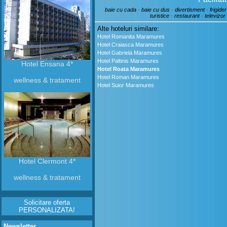
baie cu cada · baie cu dus · divertisment · frigider
turistice · restaurant · televizor
Alte hoteluri similare:
Hotel Romanita Maramures
Hotel Craiasca Maramures
Hotel Gabriela Maramures
Hotel Paltinis Maramures
Hotel Ensana 4*
Hotel Roata Maramures
Hotel Roman Maramures
wellness & tratament
Hotel Suior Maramures
Hotel Clermont 4*
wellness & tratament
Solicitare oferta
PERSONALIZATA!
Newsletter